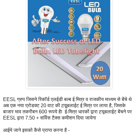
EESL ग्रुप जिसने रिकॉर्ड एलईडी बल्‍ब ई मित्र व राजकीय माध्‍यम से बेंचे थे
अब एक नया प्रोडक्‍ट 20 वाट की ट़यूूबलाईट ई मित्र पर लाया है, जिसके
बाजार भाव तकरीबन 600 रूपये हैा ई-मित्र धारकों द्वारा ट़यूबलाईट बेंचने पर
EESL द्वारा 7.50 + सर्विस टैक्‍स कमीशन दिया जायेगा
आईये जाने इसको कैसे प्राप्‍त करना है -