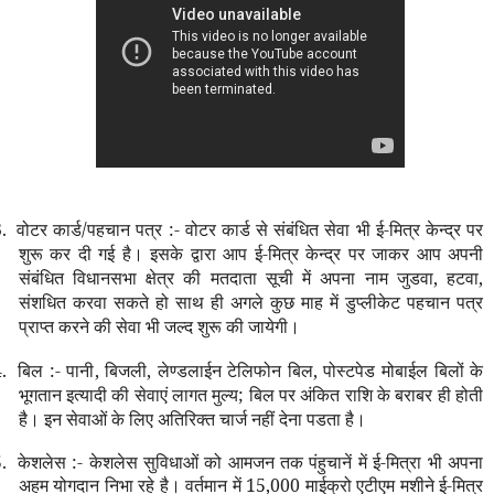
.
वोटर कार्ड/पहचान पत्र :- वोटर कार्ड से संबंधित सेवा भी ई-मित्र केन्द्र पर
शुरू कर दी गई है। इसके द्वारा आप ई-मित्र केन्द्र पर जाकर आप अपनी
संबंधित विधानसभा क्षेत्र की मतदाता सूची में अपना नाम जुडवा
,
हटवा
,
सं
श
धित करवा सकते हो साथ ही अगले कुछ माह में डुप्लीकेट पहचान पत्र
प्राप्त करने की सेवा भी जल्द शुरू की जायेगी।
.
बिल :- पानी
,
बिजली
,
लेण्डलाईन टेलिफोन बिल
,
पोस्टपेड मोबाईल बिलों के
भूगतान इत्यादी की सेवाएं लागत मुल्य
;
बिल पर अंकित रा
श
ि के बराबर ही होती
है। इन सेवाओं के लिए अतिरिक्त चार्ज नहीं देना पडता है।
.
के
श
लेस :- के
श
लेस सुविधाओं को आमजन तक पंहुचानें में ई-मित्रा भी अपना
अहम योगदान निभा रहे है। वर्तमान में
15,000
माईक्रो एटीएम मशी
ने ई-मित्र