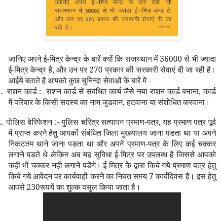
जानिए अपने ई-मित्र केन्द्र के बारें क्यों कि राजस्थान में
36000
से भी ज्यादा
ई-मित्र केन्द्र है
,
और उन पर
270
प्रकार की सरकारी सेवाएं दी जा रही है।
आईये बताते है आपको कुछ चुनिन्दा सेवाओं के बारें में -
.
राशन कार्ड :- राशन कार्ड सें संबंधित कार्य जैसे नया रा
श
न कार्ड बनाना
,
कार्ड
में परिवार के किसी सदस्य का नाम जुडवान
,
हटवाना या संशोधित करवाना।
.
पोलिस वेरिफे
श
न :- पुलिस चरित्र सत्यापन प्रमाण-पत्र
,
यह प्रमाण पत्र पूर्व
में प्राप्त करने हेतु आपकों संबंधित जिला मुखयालय जाना पडता था या अपने
निकटतम थाने जाना पडता था और अपने प्रमाण-पत्र के लिए कई चक्कर
लगाने पडते थे लेकिन अब यह सुविधा ई-मित्र पर उपलब्ध है जिससे आपको
कहीं भी चक्कर नहीं लगाने पडेंगे। ई-मित्र के द्वारा किये गये प्रमाण-पत्र हेतु
किये गये आवेदन पर कार्यवाही करने का नियत समय
7
कार्यदिवस है। इस हेतु
आपसे
230
रूपयें का शुल्क वसुल किया जाता है।