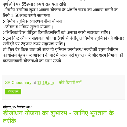
पूर्ण होने पर 55हजार रुपये सहायता राशि।
:-निर्माण श्रमिक शुलभ आवास योजना के अंतर्गत संवय का आवास बनाने के
लिये 1.50लाख रुपये सहायता ।
:-निर्माण श्रमिक स्वास्थय बीमा योजना।
:-जीवन व भविष्य सुरक्षा योजना।
:-सिलिकोशिस पीड़ित हिताधिकारियों को 3लाख रुपये सहायता राशि।
:-टूल किट औजार सहायता योजना 3वर्ष से पंजीकृत निर्माण श्रमिको को औजार
खरीदने पर 2हजार रुपये सहायता राशि।
तो फिर देर किस बात की आज ही यूनियन कार्यालय/ नजदीकी श्रम पंजीयन
कार्यालय पंहुच कर आवेदन के बारे मे जानकारी प्राप्त करे और श्रम विभाग की
कल्याणकारी योजनाओ का लाभ उठावे।
SR Choudhary
at
11:19 am
कोई टिप्पणी नहीं:
शेयर करें
रविवार, 25 दिसंबर 2016
डीजीधन योजना का शुभांरभ - जानिए भूगतान के
तरीके