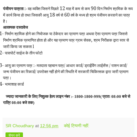
12
90
पंजीयन पात्रता :-
वह व्यक्ति जिसने पिछले
माह में कम से कम
दिन निर्माण श्रमिक के रूप
18
60
में कार्य किया हो तथा जिसकी आयु
वर्ष से
वर्ष के मध्य हो श्रम पंजीयन करवाने का पात्र
है।
आवश्यक दस्तावेज
-
निर्माण श्रमिक होने का नियोजक या ठेकेदार का प्रमाण पत्र अथवा ऐसा प्रमाण पत्र जिससे
,
निर्माण श्रमिक प्रमाणित होता हो और यह प्रमाण पत्र ग्राम सेवक
श्रम निरीक्षक द्वारा स्तर से
जारी किया जा सकता l
-
पासपोर्ट साईज के तीन फोटो
-
आयु का प्रमाण पत्र :- मतदाता पहचान पत्र/ आधार कार्ड/ ड्राईविंग लाईसेंस / रा
श
न कार्ड/
जन्म पंजीयन का रिकार्ड/ उपरोक्त नहीं होने की स्थिति में सरकारी चिकित्सक द्वारा जारी प्रमाण
पत्र।
-
भामाशाह कार्ड
ज्यादा जानकारी के लिए निशुल्क हेल्प लाइन नंबर :- 1800-1800-999( प्रातः 08:00 बजे से
रात्रि 08:00 बजे तक)
SR Choudhary
at
12:56 pm
कोई टिप्पणी नहीं:
शेयर करें