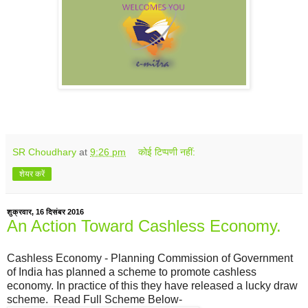
SR Choudhary
at
9:26 pm
कोई टिप्पणी नहीं:
शेयर करें
शुक्रवार, 16 दिसंबर 2016
An Action Toward Cashless Economy.
Cashless Economy - Planning Commission of Government
of India has planned a scheme to promote cashless
economy. In practice of this they have released a lucky draw
scheme. Read Full Scheme Below-