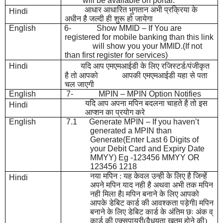
will be available on portal.
आधार आधारित भुगतान अभी प्रक्रिया के
Hindi
अधीन है जल्दी ही शुरू हो जायेगा
English
6-
Show MMID – If You are
registered for mobile banking than this link
will show you your MMID.(If not
than first register for services)
Hindi
यदि आप एमएमआईडी के लिए रजिस्टर्ड/पंजीकृत
है तो आपको आपकी एमएमआईडी यहा से पता
चल जाएगी
English
7-
MPIN – MPIN Option Notifies
यदि आप अपना मपिन बदलना चाहते है तो इस
Hindi
आप्शन का प्रयोग करे
English
7.1 Generate MPIN – If you haven’t
generated a MPIN than
Generate(Enter Last 6 Digits of
your Debit Card and Expiry Date
MMYY) Eg -123456 MMYY OR
123456 1218
नया मपिन : यह केवल उन्ही के लिए है जिन्हें
Hindi
अपने मपिन याद नही है अथवा अभी तक मपिन
नही मिला हैl मपिन बनाने के लिए आपको
आपके डेबिट कार्ड की आवश्कता पड़ेगीl मपिन
बनाने के लिए डेबिट कार्ड के अंतिम छः अंक व्
कार्ड की एक्सपायरी(वैधयता ख़तम होने की)