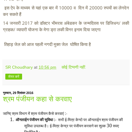
 इस ऐप के माध्यम से यहां एक बार में 10000 व  दिन में 20000 रुपयों का लेनदेन 
कर सकते हैं
14 जनवरी 2017 को डॉक्टर भीमराव अंबेडकर के जन्मदिवस पर डिजिधन/ लकी 
ग्राहक/ व्यापारी योजना के मेगा ड्रा लकी विनर इनाम दिया जाएगा
 तिहाड़ जेल को आज पहली नगदी मुक्त जेल  घोषित किया है
SR Choudhary
at
10:56 pm
कोई टिप्पणी नहीं:
शेयर करें
गुरुवार, 29 दिसंबर 2016
श्रम पंजीयन कहा से करवाए
जानिए श्रम विभाग में श्रम पंजीयन कैसे करवाएं :-
1.
ऑनलाईन पंजीयन की सुविधा :-
सभी ई-मित्र केन्दो पर ऑनलाईन श्रम पंजीयन की
30
सुविधा उपलब्ध है। ई-मित्र केन्द्र पर पंजीयन करवाने का शुल्क
रूपए
निर्धारित है।