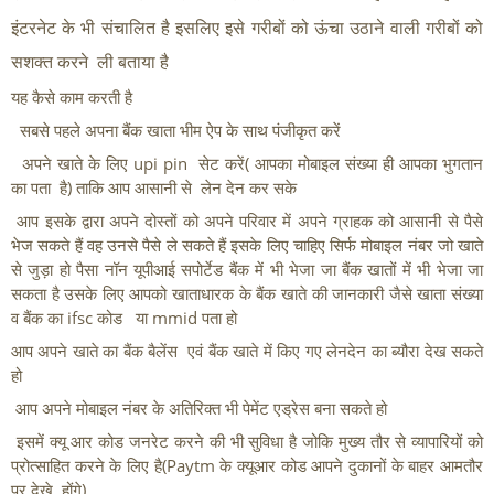
इंटरनेट के भी संचालित है इसलिए इसे गरीबों को ऊंचा उठाने वाली गरीबों को 
सशक्त करने  ली बताया है 
यह कैसे काम करती है
  सबसे पहले अपना बैंक खाता भीम ऐप के साथ पंजीकृत करें
  अपने खाते के लिए upi pin  सेट करें( आपका मोबाइल संख्या ही आपका भुगतान 
का पता  है) ताकि आप आसानी से  लेन देन कर सके
 आप इसके द्वारा अपने दोस्तों को अपने परिवार में अपने ग्राहक को आसानी से पैसे 
भेज सकते हैं वह उनसे पैसे ले सकते हैं इसके लिए चाहिए सिर्फ मोबाइल नंबर जो खाते 
से जुड़ा हो पैसा नॉन यूपीआई सपोर्टेड बैंक में भी भेजा जा बैंक खातों में भी भेजा जा 
सकता है उसके लिए आपको खाताधारक के बैंक खाते की जानकारी जैसे खाता संख्या 
व बैंक का ifsc कोड   या mmid पता हो 
आप अपने खाते का बैंक बैलेंस  एवं बैंक खाते में किए गए लेनदेन का ब्यौरा देख सकते 
हो
 आप अपने मोबाइल नंबर के अतिरिक्त भी पेमेंट एड्रेस बना सकते हो
 इसमें क्यू आर कोड जनरेट करने की भी सुविधा है जोकि मुख्य तौर से व्यापारियों को 
प्रोत्साहित करने के लिए है(Paytm के क्यूआर कोड आपने दुकानों के बाहर आमतौर 
पर देखे  होंगे)