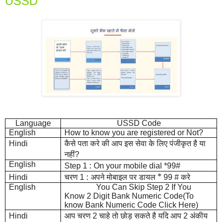
USSD
Language
USSD Code
English
How to know you are registered or Not?
कैसे पता करे की आप इस सेवा के लिए पंजीकृत है या
Hindi
नहीं
?
English
:
Step 1
On your mobile dial *99#
चरण
:
अपने मोबाइल पर डायल *
करे
Hindi
1
99 #
English
You Can Skip Step 2 If You
Know 2 Digit Bank Numeric Code(To
know Bank Numeric Code Click Here)
आप चरण
चाहे तो छोड़ सकते है यदि आप
अंकीय
Hindi
2
2