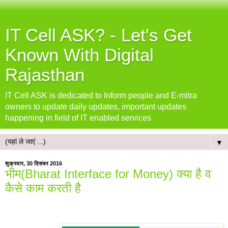
IT Cell ASK? - Let's Get
Known With Digital
Rajasthan
IT Cell ASK is dedicated to Inform people and E-mitra
owners to update daily updates, important updates
happening in field of IT enabled services
▼
शुक्रवार, 30 दिसंबर 2016
भीम(Bharat Interface for Money) क्या है व
कैसे काम करती है