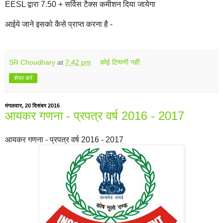
EESL द्वारा 7.50 + सर्विस टैक्‍स कमीशन दिया जायेगा
आईये जाने इसको कैसे प्राप्‍त करना है -
SR Choudhary
at
7:42 pm
कोई टिप्पणी नहीं:
शेयर करें
मंगलवार, 20 दिसंबर 2016
आयकर गणना - प्रपत्र वर्ष 2016 - 2017
आयकर गणना - प्रपत्र वर्ष 2016 - 2017