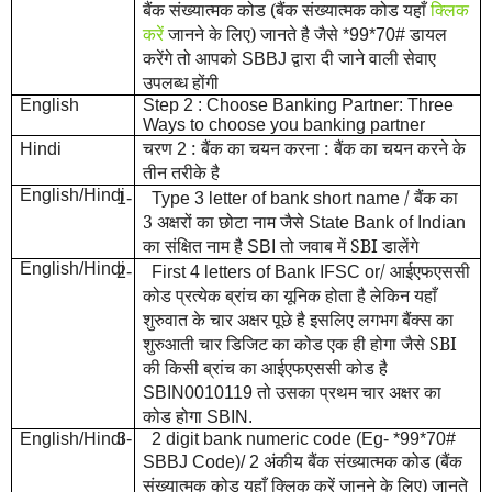
बैंक संख्यात्मक कोड (बैंक संख्यात्मक कोड यहाँ
क्लिक
करें
जानने के लिए) जानते है जैसे
डायल
*99*70#
करेंगे तो आपको
द्वारा दी जाने वाली सेवाए
SBBJ
उपलब्ध होंगी
English
Step 2 : Choose Banking Partner: Three
Ways to choose you banking partner
चरण
: बैंक का चयन करना : बैंक का चयन करने के
Hindi
2
तीन तरीके है
English/Hindi
/ बैंक का
1-
Type 3 letter of bank short name
3 अक्षरों का छोटा नाम जैसे
State Bank of Indian
का संक्षित नाम है
तो जवाब में SBI डालेंगे
SBI
English/Hindi
/ आईएफएससी
2-
First 4 letters of Bank IFSC or
कोड प्रत्येक ब्रांच का यूनिक होता है लेकिन यहाँ
शुरुवात के चार अक्षर पूछे है इसलिए लगभग बैंक्स का
शुरुआती चार डिजिट का कोड एक ही होगा जैसे SBI
की किसी ब्रांच का आईएफएससी कोड है
तो उसका प्रथम चार अक्षर का
SBIN0010119
कोड होगा
SBIN.
English/Hindi
3-
2 digit bank numeric code (Eg- *99*70#
अंकीय बैंक संख्यात्मक कोड (बैंक
SBBJ Code)/ 2
संख्यात्मक कोड यहाँ क्लिक करें जानने के लिए) जानते