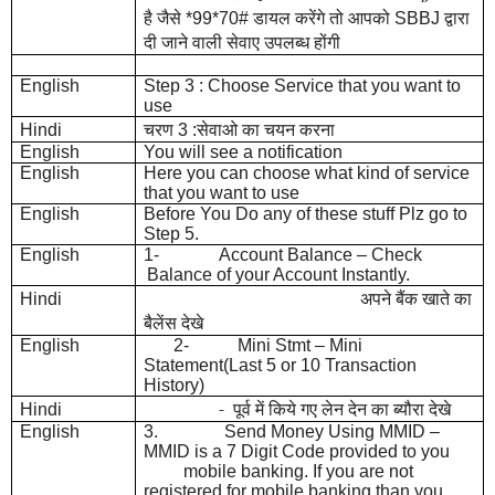
है जैसे
डायल
करेंगे तो आपको
द्वारा
*99*70#
SBBJ
दी जाने वाली सेवाए उपलब्ध होंगी
English
Step 3 : Choose Service that you want to
use
चरण
सेवाओ का चयन करना
Hindi
3
:
English
You will see a notification
English
Here you can choose what kind of service
that you want to use
English
Before You Do any of these stuff Plz go to
Step 5.
English
1-
Account Balance – Check
Balance of your Account Instantly.
अपने बैंक खाते का
Hindi
बैलेंस देखे
English
2-
Mini Stmt – Mini
Statement(Last 5 or 10 Transaction
History)
- पूर्व में किये गए लेन देन का ब्यौरा देखे
Hindi
English
3.
Send Money Using MMID –
MMID is a 7 Digit Code provided to you
mobile banking. If you are not
registered for mobile banking than you