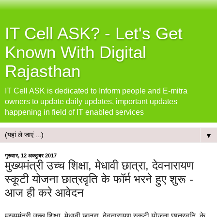
IT Cell ASK? - Let's Get
Known With Digital
Rajasthan
IT Cell ASK is dedicated to Inform people and E-mitra
owners to update daily updates, important updates
happening in field of IT enabled services
▼
गुरुवार, 12 अक्टूबर 2017
मुख्यमंत्री उच्च शिक्षा, मेधावी छात्रा, देवनारायण
स्कूटी योजना छात्रवृति के फॉर्म भरने हुए शुरू -
आज ही करे आवेदन
मुख्यमंत्री उच्च शिक्षा, मेधावी छात्रा, देवनारायण स्कूटी योजना छात्रवृति के