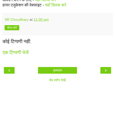
हायर एजुकेशन की वेबसाइट -
यहाँ क्लिक करे
SR Choudhary
at
11:00 pm
शेयर करें
कोई टिप्पणी नहीं:
एक टिप्पणी भेजें
‹
›
मुख्यपृष्ठ
वेब वर्शन देखें