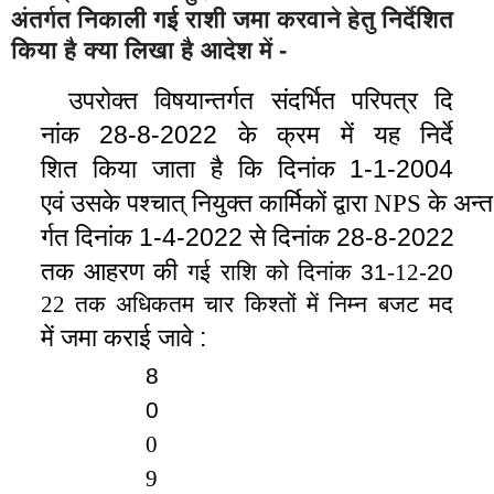
अंतर्गत निकाली गई राशी जमा करवाने हेतु निर्देशित
किया है क्या लिखा है आदेश में -
उपरोक्त विषयान्तर्गत संदर्भित परिपत्र दि
नांक 28-8-2022 के क्रम में यह 
र्दे
नि
क 1-1-2004 
शित किया जाता है कि दिनां
एवं उसके पश्चात् नियुक्त कार्मिकों द्वारा NPS के अन्त
र्गत दिनांक 1-4-2022 से दिनांक 28-8-2022 
ण 
तक आहर
की 
गई 
राशि को दि
नांक 31
-12
-20
22 तक अधिकतम चार किश्तों में नि
म्न बज
ट मद 
ई जावे : 
में जमा करा
8
0
0
9 