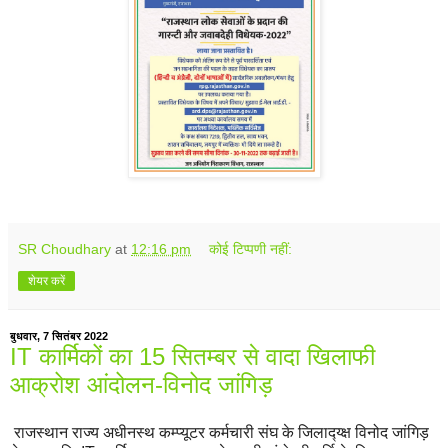
SR Choudhary
at
12:16 pm
कोई टिप्पणी नहीं:
शेयर करें
बुधवार, 7 सितंबर 2022
IT कार्मिकों का 15 सितम्बर से वादा खिलाफी
आक्रोश आंदोलन-विनोद जांगिड़
राजस्थान राज्य अधीनस्थ कम्प्यूटर कर्मचारी संघ के जिलाद्य्क्ष विनोद जांगिड़