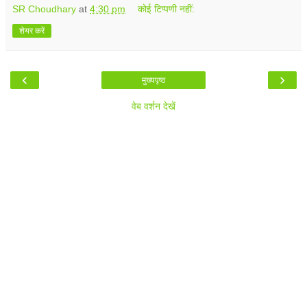
SR Choudhary
at
4:30 pm
कोई टिप्पणी नहीं:
शेयर करें
‹
›
मुख्यपृष्ठ
वेब वर्शन देखें