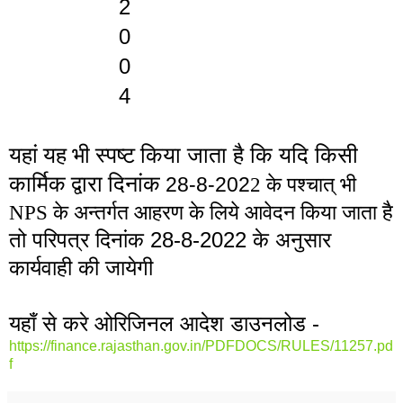
2
0
0
4
यहां यह भी स्पष्ट कि
या जाता है कि यदि 
किसी 
कार्मिक द्वारा दिनांक 
28-8-202
2 के पश्चात् भी 
है 
र्ग
ये आवेदन किया 
NPS के अन्त
त आहरण के लि
जाता 
तो परिपत्र दिनांक 28-8-2022 के अनुसार 
कार्यवाही की जायेगी
यहाँ से करे ओरिजिनल आदेश डाउनलोड - 
https://finance.rajasthan.gov.in/PDFDOCS/RULES/11257.pd
f