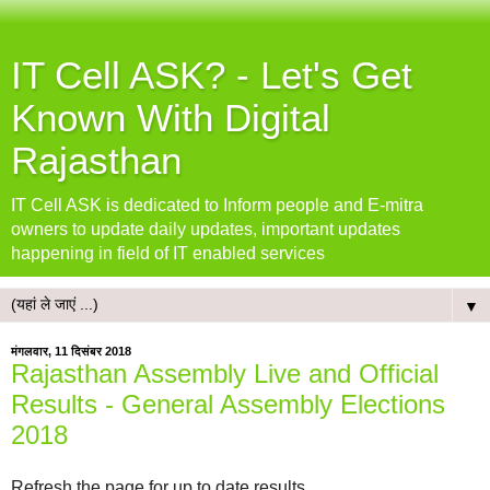
IT Cell ASK? - Let's Get
Known With Digital
Rajasthan
IT Cell ASK is dedicated to Inform people and E-mitra
owners to update daily updates, important updates
happening in field of IT enabled services
▼
मंगलवार, 11 दिसंबर 2018
Rajasthan Assembly Live and Official
Results - General Assembly Elections
2018
Refresh the page for up to date results....