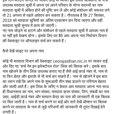
इस दिन मतदान केन्द्र पर जाकर कोई भी व्यक्ति बूथ लेवल अधिकारी के पास
उपलब्ध मतदाता सूची में अपना एवं अपने परिवार के योग्य सदस्यों का नाम
मतदाता सूची में अंकित होने की पुष्टि कर लें और कोई संशोधन की जरूरत लगे
तो 21 अगस्त से पहले आवेदन कर सकता है। गौरतलब है कि 27 सितंबर,
2018 को मतदाता सूचियों का अंतिम प्रकाशन कर दिया जाएगा और वही
मतदाता सूची चुनाव में काम ली जाएगी।
नए नाम जोड़ने या हटाने और संशोधन से पहले मतदाता सूची में आपका नाम है
या नहीं इसे देखना होगा। इसके लिए घर बैठे आप अपना नाम निर्वाचन विभाग
की वेबसाइट पर ऑनलाइन सर्च कर सकते हैं।
कैसे देखें साइट पर अपना नाम
कोई भी मतदाता विभाग की वेबसाइट ceorajasthan.nic.in पर जाकर दाईं
ओर दिए गए ‘सर्च नेम इन इलेक्टोरल रोल‘ लिंक को क्लिक करे। इसके बाद
नाम खोजने के तीन लिंक उपलब्ध कराए गए हैं जैसे आई कार्ड नंबर से, नाम से
या फिर क्षेत्र और इलाके से भी सर्च कर सकते हैं। नाम से खोजने में इस बात
का ध्यान रखें कि अपने नाम के शुरूआती तीन शब्द डालने पर परिणाम बेहतर
और जल्दी आते हैं। इस लिंक के जरिए न केवल आप मतदाता अपना नाम साथ
ही विधानसभा का नाम, भाग संख्या, मतदाता क्रम संख्या, लिंग, संबधी का नाम
उम्र, आईडी कार्ड नंबर और मतदान केंद्र का पता की जानकारी भी एक क्लिक
पर मिल जाती है। नाम से सर्च करने पर बाईं ओर सारे देखें ऑप्शन पर क्लिक
करने पर मतदाता के नाम से जुड़े परिजनों की जानकारी भी तुरंत दिखाई देने
लगती है।