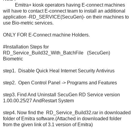
Emitra+ kiosk operators having E-connect machines
will have to contact E-connect team to install an additional
application -RD_SERVICE(SecuGen)- on their machines to
use Bio-metric services.
ONLY FOR E-Connect machine Holders.
#Installation Steps for
RD_Service_Build32_With_BatchFile (SecuGen)
Biometric
step1. Disable Quick Heal Internet Security Antivirus
step2. Open Control Panel -> Programs and Features
step3. Find And Uninstall SecuGen RD Service version
1.00.00.25/27 AndRestart System
step4. Now find the RD_Service_Build32.rar in downloaded
folder of Emitra software.(Attached in downloaded folder
from the given link of 3.1 version of Emitra)