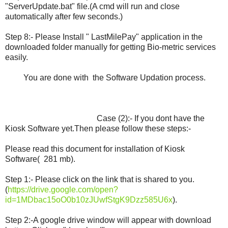
"ServerUpdate.bat" file.(A cmd will run and close
automatically after few seconds.)
Step 8:- Please Install " LastMilePay" application in the
downloaded folder manually for getting Bio-metric services
easily.
You are done with the Software Updation process.
Case (2):- If you dont have the
Kiosk Software yet.Then please follow these steps:-
Please read this document for installation of Kiosk
Software( 281 mb).
Step 1:- Please click on the link that is shared to you.
(
https://drive.google.com/open?
id=1MDbac15oO0b10zJUwfStgK9Dzz585U6x
).
Step 2:-A google drive window will appear with download