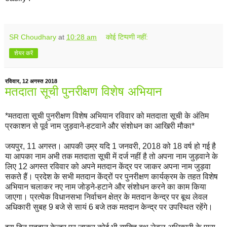
SR Choudhary
at
10:28 am
कोई टिप्पणी नहीं:
शेयर करें
रविवार, 12 अगस्त 2018
मतदाता सूची पुनरीक्षण विशेष अभियान
*मतदाता सूची पुनरीक्षण विशेष अभियान रविवार को मतदाता सूची के अंतिम
प्रकाशन से पूर्व नाम जुड़वाने-हटवाने और संशोधन का आखिरी मौका*
जयपुर, 11 अगस्त। आपकी उम्र यदि 1 जनवरी, 2018 को 18 वर्ष हो गई है
या आपका नाम अभी तक मतदाता सूची में दर्ज नहीं है तो अपना नाम जुड़वाने के
लिए 12 अगस्त रविवार को अपने मतदान केंद्र पर जाकर अपना नाम जुड़वा
सकते हैं। प्रदेश के सभी मतदान केंद्रों पर पुनरीक्षण कार्यक्रम के तहत विशेष
अभियान चलाकर नए नाम जोड़ने-हटाने और संशोधन करने का काम किया
जाएगा। प्रत्येक विधानसभा निर्वाचन क्षेत्र के मतदान केन्द्र पर बूथ लेवल
अधिकारी सुबह 9 बजे से सायं 6 बजे तक मतदान केन्द्र पर उपस्थित रहेंगे।