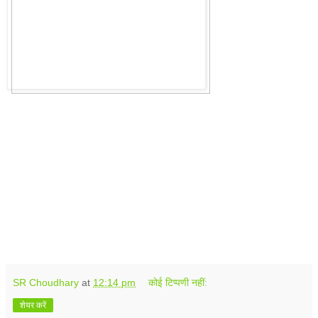
SR Choudhary
at
12:14 pm
कोई टिप्पणी नहीं:
शेयर करें