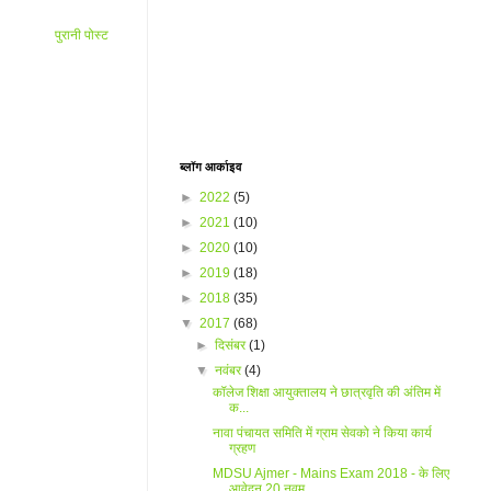
पुरानी पोस्ट
ब्लॉग आर्काइव
►
2022
(5)
►
2021
(10)
►
2020
(10)
►
2019
(18)
►
2018
(35)
▼
2017
(68)
►
दिसंबर
(1)
▼
नवंबर
(4)
कॉलेज शिक्षा आयुक्तालय ने छात्रवृति की अंतिम में
क...
नावा पंचायत समिति में ग्राम सेवको ने किया कार्य
ग्रहण
MDSU Ajmer - Mains Exam 2018 - के लिए
आवेदन 20 नवम...