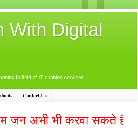
 With Digital
ening in field of IT enabled services
loads
Contact-Us
 अभी भी करवा सकते है ऑनलाइ