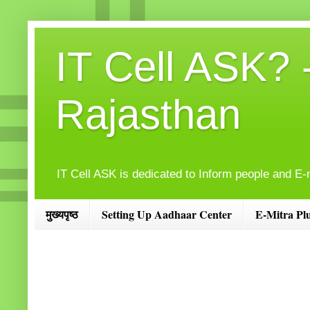
IT Cell ASK? 
Rajasthan
IT Cell ASK is dedicated to Inform people and E-
मुख्यपृष्ठ
Setting Up Aadhaar Center
E-Mitra Pl